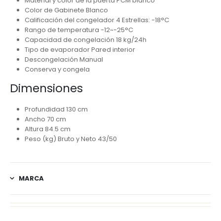
Material y color de la puerta PCM blanco
Color de Gabinete Blanco
Calificación del congelador 4 Estrellas: -18°C
Rango de temperatura -12~-25°C
Capacidad de congelación 18 kg/24h
Tipo de evaporador Pared interior
Descongelación Manual
Conserva y congela
Dimensiones
Profundidad 130 cm
Ancho 70 cm
Altura 84.5 cm
Peso (kg) Bruto y Neto 43/50
MARCA