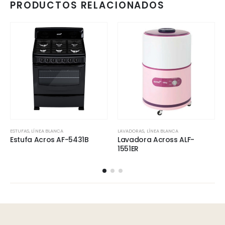
PRODUCTOS RELACIONADOS
ESTUFAS
,
LÍNEA BLANCA
LAVADORAS
,
LÍNEA BLANCA
Estufa Acros AF-5431B
Lavadora Across ALF-
1551ER