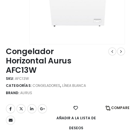
Congelador
Horizontal Aurus
AFC13W
SKU:
AFC13W
CATEGORÍAS:
CONGELADORES
,
LÍNEA BLANCA
BRAND:
AURUS
COMPARE
AÑADIR A LA LISTA DE
DESEOS