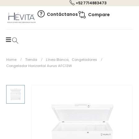
+52 7714883473
0
Contáctanos
Compare
Home
Tienda
Línea Blanca
,
Congeladores
Congelador Horizontal Aurus AFC13W