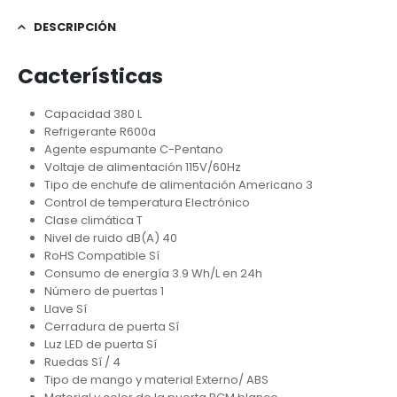
DESCRIPCIÓN
Cacterísticas
Capacidad 380 L
Refrigerante R600a
Agente espumante C-Pentano
Voltaje de alimentación 115V/60Hz
Tipo de enchufe de alimentación Americano 3
Control de temperatura Electrónico
Clase climática T
Nivel de ruido dB(A) 40
RoHS Compatible Sí
Consumo de energía 3.9 Wh/L en 24h
Número de puertas 1
Llave Sí
Cerradura de puerta Sí
Luz LED de puerta Sí
Ruedas Sí / 4
Tipo de mango y material Externo/ ABS