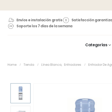
Envíos e instalación gratis
Satisfacción garantiz
Soporte los 7 días de la semana
Categorías
Home
Tienda
Línea Blanca
,
Enfriadores
Enfriador De A