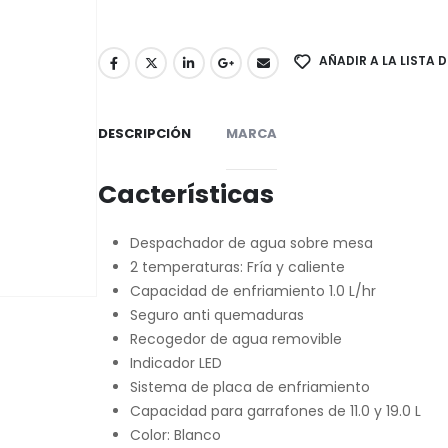
AÑADIR A LA LISTA 
DESCRIPCIÓN
MARCA
Cacterísticas
Despachador de agua sobre mesa
2 temperaturas: Fría y caliente
Capacidad de enfriamiento 1.0 L/hr
Seguro anti quemaduras
Recogedor de agua removible
Indicador LED
Sistema de placa de enfriamiento
Capacidad para garrafones de 11.0 y 19.0 L
Color: Blanco