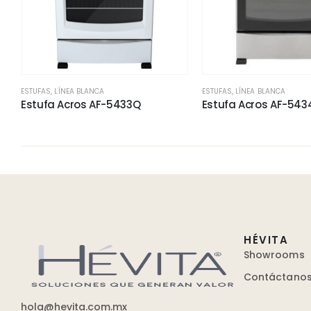
ESTUFAS
,
LÍNEA BLANCA
ESTUFAS
,
LÍNEA BLANCA
Estufa Acros AF-5433Q
Estufa Acros AF-543
HÉVITA
Showrooms
Contáctano
hola@hevita.com.mx