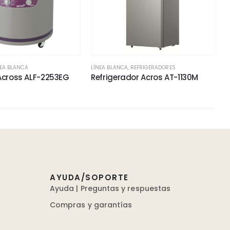
NEA BLANCA
LÍNEA BLANCA
,
REFRIGERADORES
Across ALF-2253EG
Refrigerador Acros AT-1130M
AYUDA/SOPORTE
Ayuda | Preguntas y respuestas
Compras y garantías