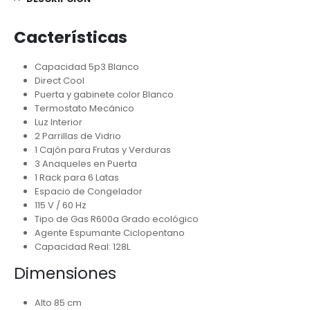
Cacterísticas
Capacidad 5p3 Blanco
Direct Cool
Puerta y gabinete color Blanco
Termostato Mecánico
Luz Interior
2 Parrillas de Vidrio
1 Cajón para Frutas y Verduras
3 Anaqueles en Puerta
1 Rack para 6 Latas
Espacio de Congelador
115 V / 60 Hz
Tipo de Gas R600a Grado ecológico
Agente Espumante Ciclopentano
Capacidad Real: 128L
Dimensiones
Alto 85 cm