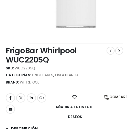
FrigoBar Whirlpool
WUC2205Q
SKU:
WUC2205Q
CATEGORÍAS:
FRIGOBARES
,
LÍNEA BLANCA
BRAND:
WHIRLPOOL
COMPARE
AÑADIR A LA LISTA DE
DESEOS
DESCRIPCIÓN