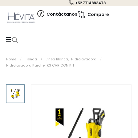
+52 7714883473
0
Contáctanos
Compare
Home
Tienda
Línea Blanca
,
Hidrolavadora
Hidrolavadora Karcher K3 CAR CON KIT