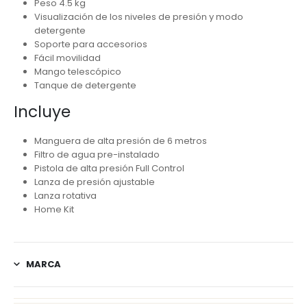
Peso 4.5 kg
Visualización de los niveles de presión y modo
detergente
Soporte para accesorios
Fácil movilidad
Mango telescópico
Tanque de detergente
Incluye
Manguera de alta presión de 6 metros
Filtro de agua pre-instalado
Pistola de alta presión Full Control
Lanza de presión ajustable
Lanza rotativa
Home Kit
MARCA