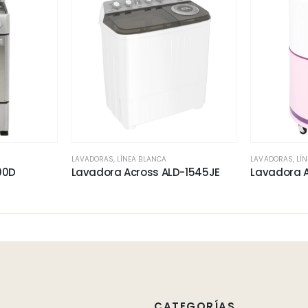
LAVADORAS
,
LÍNEA BLANCA
LAVADORAS
,
LÍ
00D
Lavadora Across ALD-1545JE
Lavadora A
CATEGORÍAS