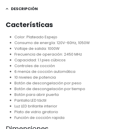
DESCRIPCIÓN
Cacterísticas
Color: Plateado Espejo
Consumo de energía: 120V-60Hz, 1050W
Voltaje de salida: 1000W
Frecuencia de operación: 2450 MHz
Capacidad: 1.1 pies cúbicos
Controles de cocción
6 menús de cocción automática
10 niveles de potencia
Botón de descongelación por peso
Botón de descongelación por tiempo
Botón para abrir puerta
Pantalla LED táctil ​
Luz LED ​brillante interior
Plato de vidrio giratorio
Función de cocción rapida
Dimensiones