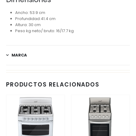
Ancho: 53.9 cm
Profundidad:41.4 cm
Altura: 30 cm
Peso kg neto/ bruto: 16/17.7 kg
MARCA
PRODUCTOS RELACIONADOS