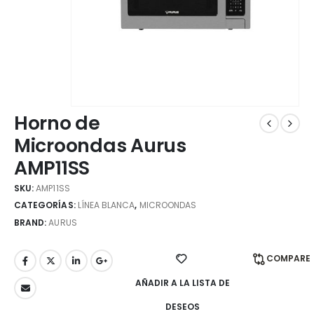
Horno de
Microondas Aurus
AMP11SS
SKU:
AMP11SS
CATEGORÍAS:
LÍNEA BLANCA
,
MICROONDAS
BRAND:
AURUS
COMPARE
AÑADIR A LA LISTA DE
DESEOS