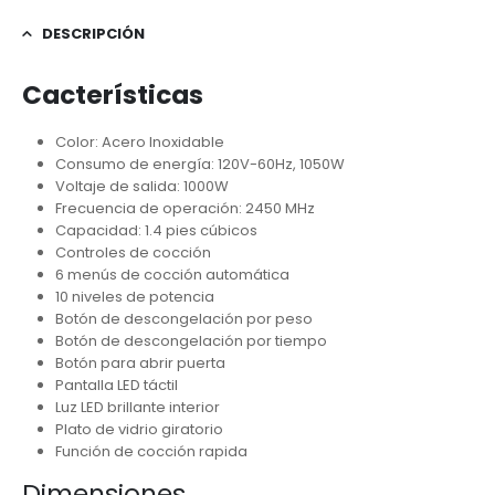
DESCRIPCIÓN
Cacterísticas
Color: Acero Inoxidable
Consumo de energía: 120V-60Hz, 1050W
Voltaje de salida: 1000W
Frecuencia de operación: 2450 MHz
Capacidad: 1.4 pies cúbicos
Controles de cocción
6 menús de cocción automática
10 niveles de potencia
Botón de descongelación por peso
Botón de descongelación por tiempo
Botón para abrir puerta
Pantalla LED táctil ​
Luz LED ​brillante interior
Plato de vidrio giratorio
Función de cocción rapida
Dimensiones