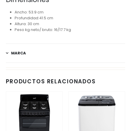
Ancho: 53.9 cm
Profundidad:41.5 cm
Altura: 30 cm
Peso kg neto/ bruto: 16/17.7 kg
MARCA
PRODUCTOS RELACIONADOS