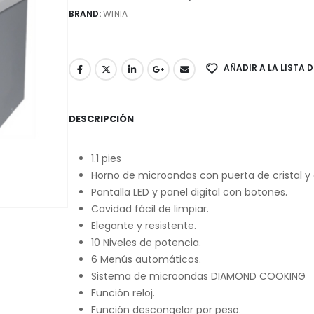
BRAND:
WINIA
AÑADIR A LA LISTA 
DESCRIPCIÓN
1.1 pies
Horno de microondas con puerta de cristal y 
Pantalla LED y panel digital con botones.
Cavidad fácil de limpiar.
Elegante y resistente.
10 Niveles de potencia.
6 Menús automáticos.
Sistema de microondas DIAMOND COOKING
Función reloj.
Función descongelar por peso.