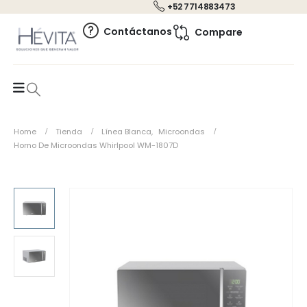
+52 7714883473
0
Contáctanos
Compare
Home
Tienda
Línea Blanca
,
Microondas
Horno De Microondas Whirlpool WM-1807D