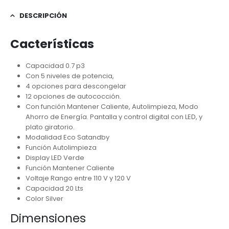
DESCRIPCIÓN
Cacterísticas
Capacidad 0.7 p3
Con 5 niveles de potencia,
4 opciones para descongelar
12 opciones de autococción.
Con función Mantener Caliente, Autolimpieza, Modo
Ahorro de Energía. Pantalla y control digital con LED, y
plato giratorio.
Modalidad Eco Satandby
Función Autolimpieza
Display LED Verde
Función Mantener Caliente
Voltaje Rango entre 110 V y 120 V
Capacidad 20 Lts
Color Silver
Dimensiones