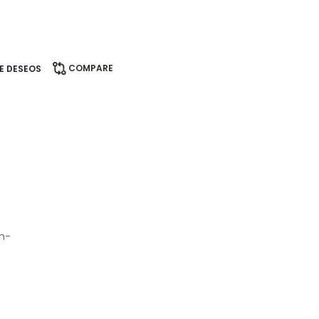
COMPARE
DE DESEOS
em-