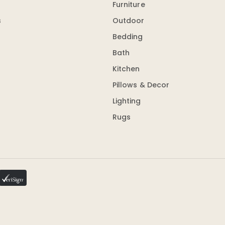
Furniture
s
Outdoor
Bedding
Bath
Kitchen
Pillows & Decor
Lighting
Rugs