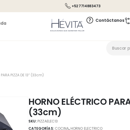
+52 7714883473
Contáctanos
ada
PARA PIZZA DE 13” (33cm)
HORNO ELÉCTRICO PARA 
(33cm)
SKU:
PIZZAELEC13
CATEGORÍAS:
COCINA
,
HORNO ELECTRICO