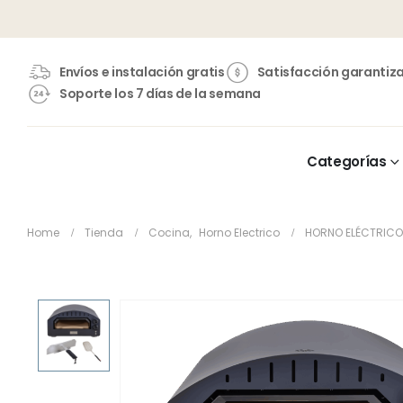
Envíos e instalación gratis
Satisfacción garantiz
Soporte los 7 días de la semana
Categorías
Home
Tienda
Cocina
,
Horno Electrico
HORNO ELÉCTRICO 