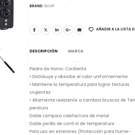
BRAND:
NUUR
AÑADIR A LA LISTA 
DESCRIPCIÓN
MARCA
Piedra de Horno: Cordierita
• Distribuye y absorbe el calor uniformemente
• Mantiene la temperatura para lograr texturas
crujientes
• Altamente resistente a cambios bruscos de T
peratura
Doble Lámpara calefactora de metal
Doble perilla de control de temperatura
Para uso en exteriores (Protección para hume-