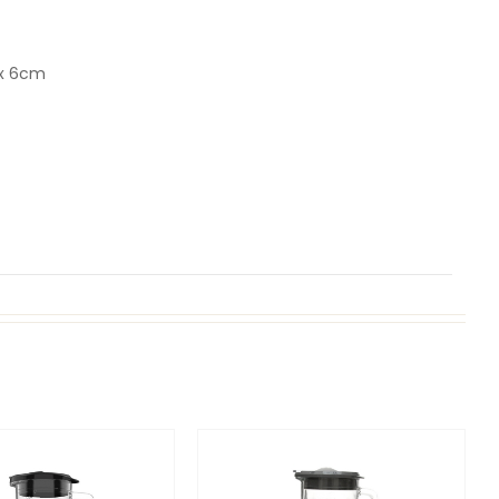
 x 6cm