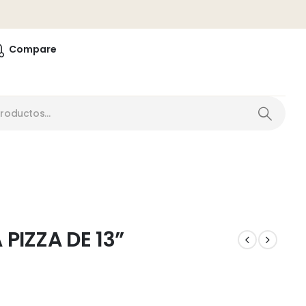
0
Compare
PIZZA DE 13”