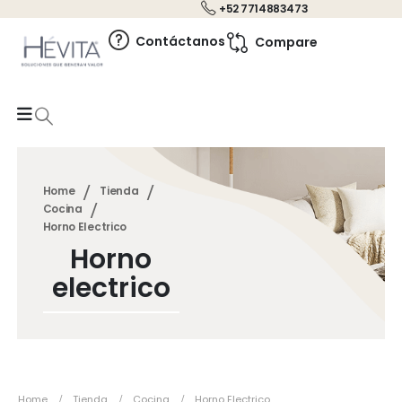
+52 7714883473
0
Contáctanos
Compare
Home
Tienda
Cocina
Horno Electrico
Horno
electrico
Home
Tienda
Cocina
Horno Electrico