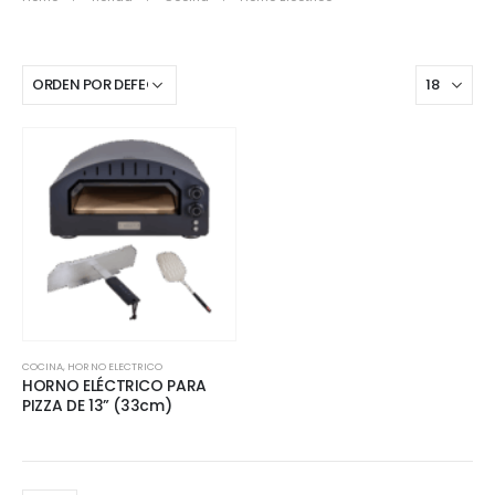
COCINA
,
HORNO ELECTRICO
HORNO ELÉCTRICO PARA
PIZZA DE 13” (33cm)