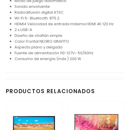
Modo de juego automático
Sonido envolvente
Radiodifusión digital ATSC
Wi-Fi 5- Bluetooth BT5.2
HDMI4 Velocidad de entrada máxima HDMI 4K 120 Hz
2 x USB-A
Diseño de chaflán simple
Color Frontal NEGRO GRAFITO
Aspecto plano y delgado
Fuente de alimentación 110-127V~ 50/60Hz
Consumo de energía (máx.) 200 W
PRODUCTOS RELACIONADOS