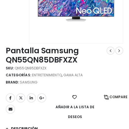
Pantalla Samsung
QN55QN85DBFXZX
SKU:
QN55QN85DBFXZX
CATEGORÍAS:
ENTRETENIMIENTO
,
GAMA ALTA
BRAND:
SAMSUNG
COMPARE
AÑADIR A LA LISTA DE
DESEOS
DESCRIPCIÓN