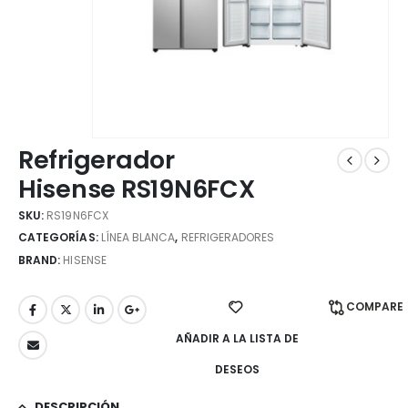
Refrigerador
Hisense RS19N6FCX
SKU:
RS19N6FCX
CATEGORÍAS:
LÍNEA BLANCA
,
REFRIGERADORES
BRAND:
HISENSE
COMPARE
AÑADIR A LA LISTA DE
DESEOS
DESCRIPCIÓN