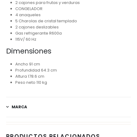
2 cajones para frutas y verduras
CONGELADOR
4 anaqueles
5 Charolas de cristal templado
2 cajones deslizables
Gas refrigerante R600a
115V/ 60 Hz
Dimensiones
Ancho 91 cm
Profundidad 64.3 cm
Altura 178.6 cm
Peso neto 110 kg
MARCA
PRODUCTOS RELACIONADOS