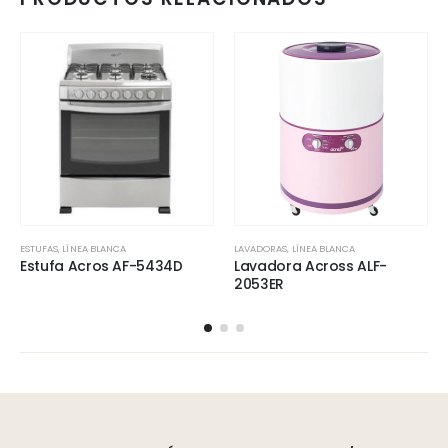
ESTUFAS
,
LÍNEA BLANCA
LAVADORAS
,
LÍNEA BLANCA
Estufa Acros AF-5434D
Lavadora Across ALF-
2053ER