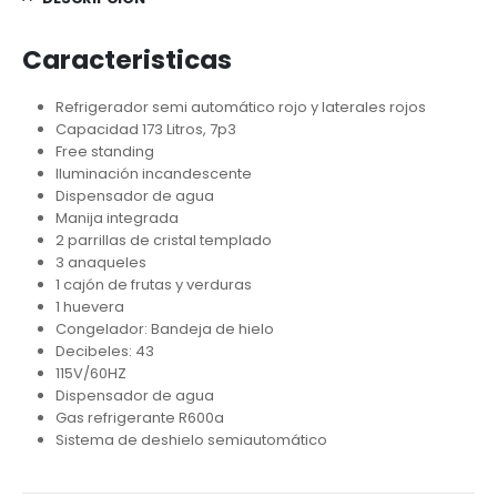
Caracteristicas
Refrigerador semi automático rojo y laterales rojos
Capacidad 173 Litros, 7p3
Free standing
Iluminación incandescente
Dispensador de agua
Manija integrada
2 parrillas de cristal templado
3 anaqueles
1 cajón de frutas y verduras
1 huevera
Congelador: Bandeja de hielo
Decibeles: 43
115V/60HZ
Dispensador de agua
Gas refrigerante R600a
Sistema de deshielo semiautomático