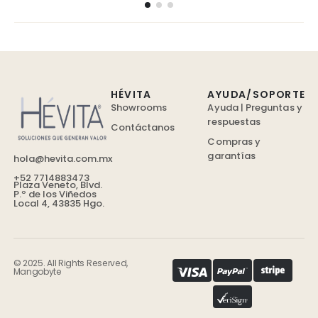
HÉVITA
AYUDA/SOPORTE
Showrooms
Ayuda | Preguntas y
respuestas
Contáctanos
Compras y
garantías
hola@hevita.com.mx
+52 7714883473
Plaza Veneto, Blvd.
P.º de los Viñedos
Local 4, 43835 Hgo.
© 2025. All Rights Reserved,
Mangobyte