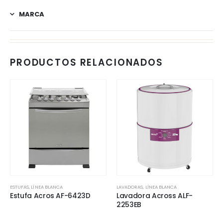
MARCA
PRODUCTOS RELACIONADOS
ESTUFAS
,
LÍNEA BLANCA
LAVADORAS
,
LÍNEA BLANCA
Estufa Acros AF-6423D
Lavadora Across ALF-
2253EB