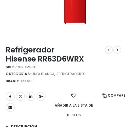
Refrigerador
Hisense RR63D6WRX
SKU:
RR63D6WRX
CATEGORÍAS:
LÍNEA BLANCA
,
REFRIGERADORES
BRAND:
HISENSE
COMPARE
AÑADIR A LA LISTA DE
DESEOS
DESCRIPCIÓN