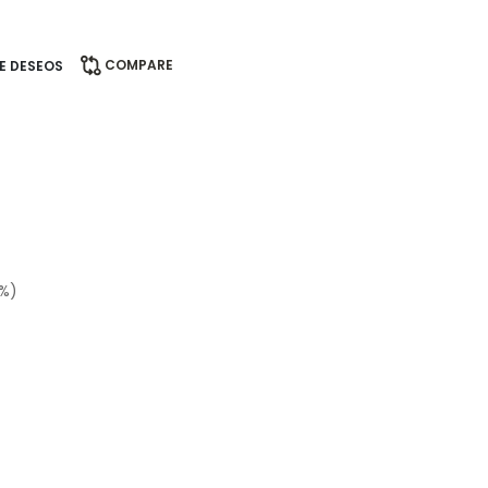
COMPARE
DE DESEOS
0%)