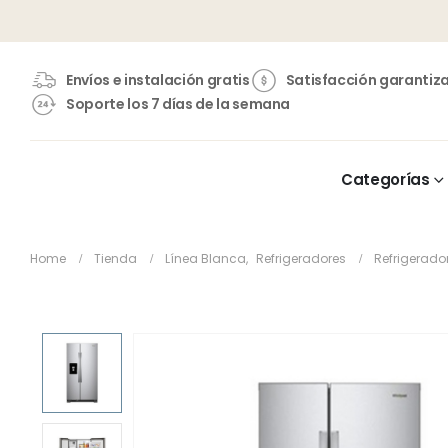
Envíos e instalación gratis
Satisfacción garantiz
Soporte los 7 días de la semana
Categorías
Home
Tienda
Línea Blanca
,
Refrigeradores
Refrigerado