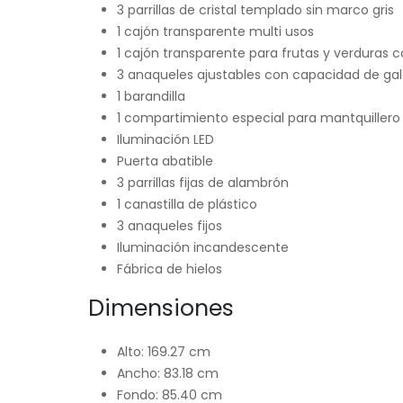
3 parrillas de cristal templado sin marco gris
1 cajón transparente multi usos
1 cajón transparente para frutas y verduras c
3 anaqueles ajustables con capacidad de gal
1 barandilla
1 compartimiento especial para mantquillero
Iluminación LED
Puerta abatible
3 parrillas fijas de alambrón
1 canastilla de plástico
3 anaqueles fijos
Iluminación incandescente
Fábrica de hielos
Dimensiones
Alto: 169.27 cm
Ancho: 83.18 cm
Fondo: 85.40 cm