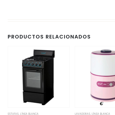
PRODUCTOS RELACIONADOS
ESTUFAS
,
LÍNEA BLANCA
LAVADORAS
,
LÍNEA BLANCA