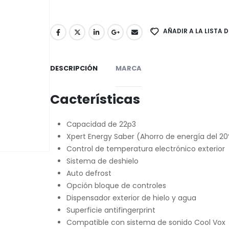
AÑADIR A LA LISTA 
DESCRIPCIÓN
MARCA
Cacterísticas
Capacidad de 22p3
Xpert Energy Saber (Ahorro de energía del 2
Control de temperatura electrónico exterior
Sistema de deshielo
Auto defrost
Opción bloque de controles
Dispensador exterior de hielo y agua
Superficie antifingerprint
Compatible con sistema de sonido Cool Vox