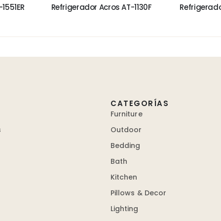
-1551ER
Refrigerador Acros AT-1130F
Refrigerad
CATEGORÍAS
Furniture
s
Outdoor
Bedding
Bath
Kitchen
Pillows & Decor
Lighting