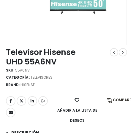
Televisor Hisense
UHD 55A6NV
SKU:
55A6NV
CATEGORÍA:
TELEVISORES
BRAND:
HISENSE
COMPARE
AÑADIR A LA LISTA DE
DESEOS
DESCRIPCIÓN