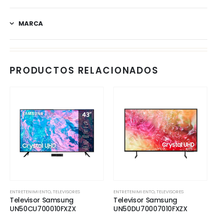
MARCA
PRODUCTOS RELACIONADOS
ENTRETENIMIENTO
,
TELEVISORES
ENTRETENIMIENTO
,
TELEVISORES
Televisor Samsung
Televisor Samsung
UN50CU700010FXZX
UN50DU70007010FXZX