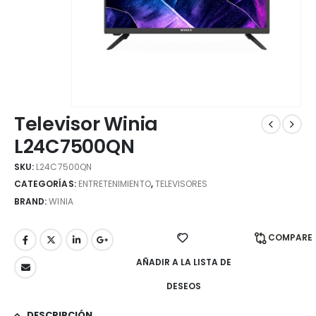
Televisor Winia
L24C7500QN
SKU:
L24C7500QN
CATEGORÍAS:
ENTRETENIMIENTO
,
TELEVISORES
BRAND:
WINIA
COMPARE
AÑADIR A LA LISTA DE
DESEOS
DESCRIPCIÓN