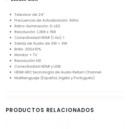
Televisor de 24“
Frecuencia de Actualización: 60Hz
Retro-iluminación: D-LED
Resolución: 1,366 x 768
Conectividad HDMI (1.4a): 1
Salida de Audio de 3W + 3W
Brillo: 200±10%
Monitor + TV
Resolución HD
Conectividad HDMI y USB
HDMI ARC tecnología de Audio Return Channel
Multilenguaje (Español, Inglés y Portugués)
PRODUCTOS RELACIONADOS