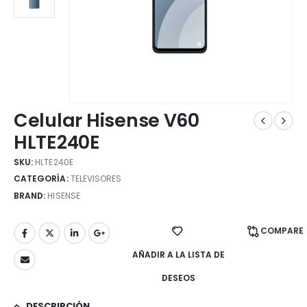
Celular Hisense V60
HLTE240E
SKU:
HLTE240E
CATEGORÍA:
TELEVISORES
BRAND:
HISENSE
COMPARE
AÑADIR A LA LISTA DE
DESEOS
DESCRIPCIÓN