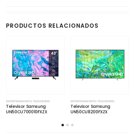
PRODUCTOS RELACIONADOS
ENTRETENIMIENTO
,
TELEVISORES
ENTRETENIMIENTO
,
TELEVISORES
Televisor Samsung
Televisor Samsung
UN50CU700010FXZX
UN50CU8200FXZX