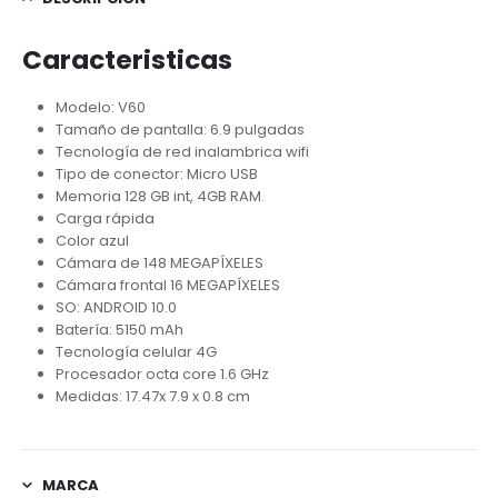
Caracteristicas
Modelo: V60
Tamaño de pantalla: 6.9 pulgadas
Tecnología de red inalambrica wifi
Tipo de conector: Micro USB
Memoria 128 GB int, 4GB RAM.
Carga rápida
Color azul
Cámara de 148 MEGAPÍXELES
Cámara frontal 16 MEGAPÍXELES
SO: ANDROID 10.0
Batería: 5150 mAh
Tecnología celular 4G
Procesador octa core 1.6 GHz
Medidas: 17.47x 7.9 x 0.8 cm
MARCA