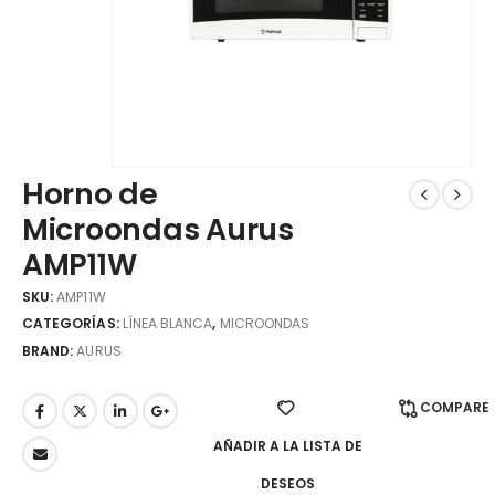
Horno de
Microondas Aurus
AMP11W
SKU:
AMP11W
CATEGORÍAS:
LÍNEA BLANCA
,
MICROONDAS
BRAND:
AURUS
COMPARE
AÑADIR A LA LISTA DE
DESEOS