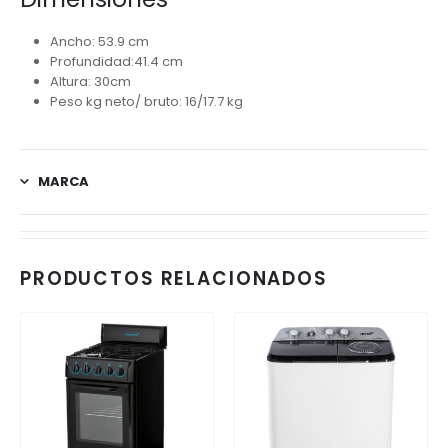
Ancho: 53.9 cm
Profundidad:41.4 cm
Altura: 30cm
Peso kg neto/ bruto: 16/17.7 kg
MARCA
PRODUCTOS RELACIONADOS