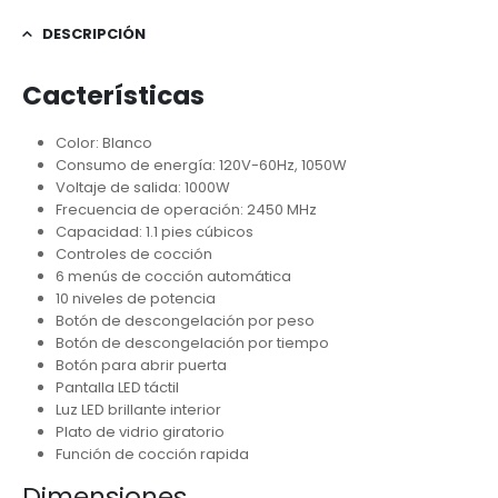
DESCRIPCIÓN
Cacterísticas
Color: Blanco
Consumo de energía: 120V-60Hz, 1050W
Voltaje de salida: 1000W
Frecuencia de operación: 2450 MHz
Capacidad: 1.1 pies cúbicos
Controles de cocción
6 menús de cocción automática
10 niveles de potencia
Botón de descongelación por peso
Botón de descongelación por tiempo
Botón para abrir puerta
Pantalla LED táctil ​
Luz LED ​brillante interior
Plato de vidrio giratorio
Función de cocción rapida
Dimensiones